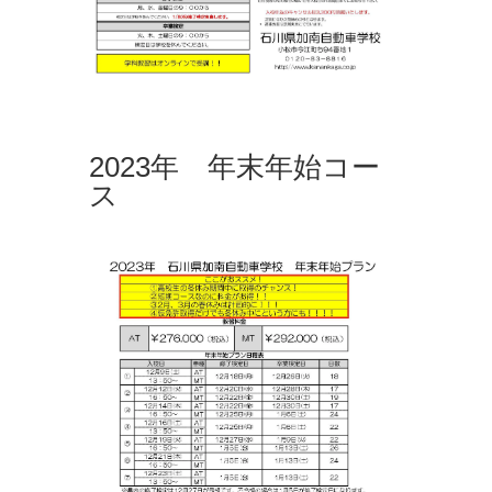
2023年 年末年始コー
ス