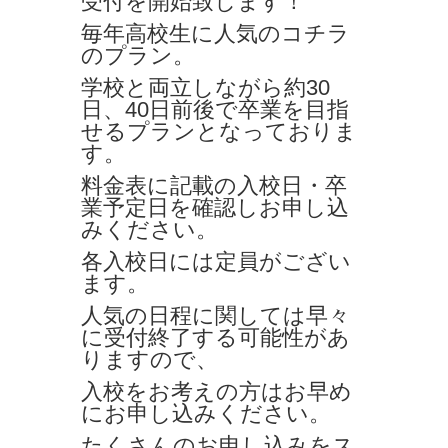
受付を開始致します！
毎年高校生に人気のコチラ
のプラン。
学校と両立しながら約30
日、40日前後で卒業を目指
せるプランとなっておりま
す。
料金表に記載の入校日・卒
業予定日を確認しお申し込
みください。
各入校日には定員がござい
ます。
人気の日程に関しては早々
に受付終了する可能性があ
りますので、
入校をお考えの方はお早め
にお申し込みください。
たくさんのお申し込みをス