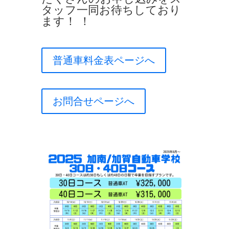
タッフ一同お待ちしており
ます！ ！
普通車料金表ページへ
お問合せページへ