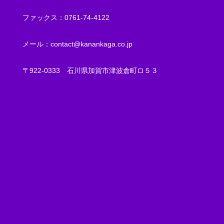
ファックス：
0761-74-4122
メール：
contact@kanankaga.co.jp
〒922-0333
石川県加賀市津波倉町ロ５３