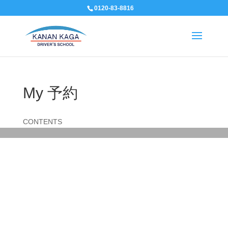
0120-83-8816
My 予約
CONTENTS